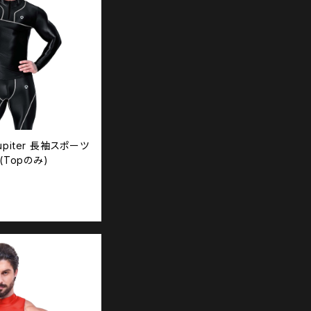
Jupiter 長袖スポーツ
 (Topのみ)