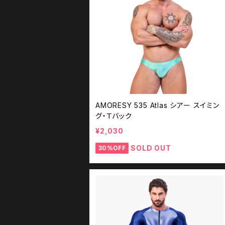
AMORESY 535 Atlas シアー スイミン
グ・Ｔバック
¥2,030
SOLD OUT
30%OFF