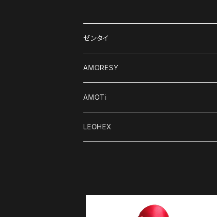
ゼンタイ
デジタルコンテンツ
AMORESY
オリジナルゼンタイ
レディース
AMOTi
キャットスーツ＆ユニタード
輸入品
メンズ
Women's
LEOHEX
水着＆レオタード
ボディスーツ
アクセサリー
Men's
レディース
Tシャツ＆トップス
Tシャツ＆トップス
レギンス＆ショーツ
レギンス＆ショーツ