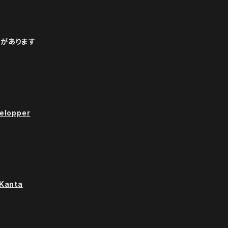
イトがあります
elopper
=Kanta