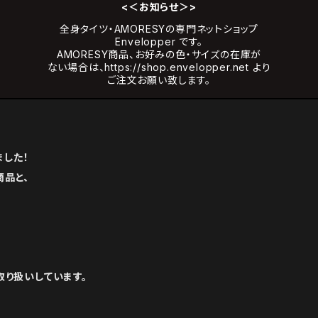
<＜お知らせ＞>
全身タイツ・AMORESYの専門ネットショップ
Envelopper です。
AMORESY商品、お好みの色・サイズの在庫が
ない場合は、https://shop.envelopper.net より
ご注文お願い致します。
ました！
商品と、
取り扱いしています。