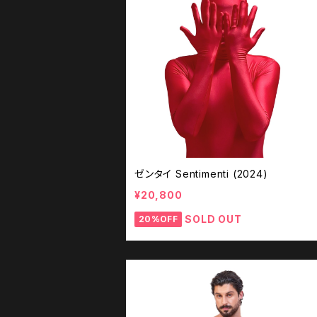
ドレス＆ローブ
ボクサー,ブリーフ,トランクス
スポーツ＆アクティブウェア
ゼンタイ Sentimenti (2024)
¥20,800
SOLD OUT
20%OFF