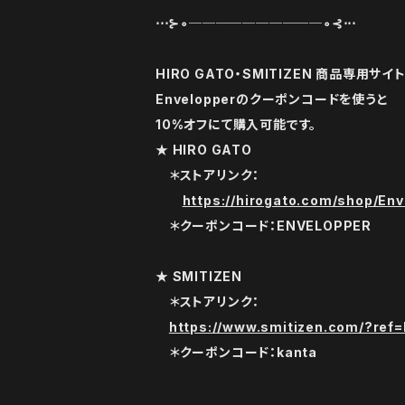
⋅⋅⋅⊱∘──────────∘⊰⋅⋅⋅
HIRO GATO・SMITIZEN 商品専用サ
Envelopperのクーポンコードを使うと
10%オフにて購入可能です。
★ HIRO GATO
＊ストアリンク：
https://hirogato.com/shop/Env
＊クーポンコード：ENVELOPPER
★ SMITIZEN
＊ストアリンク：
https://www.smitizen.com/?ref
＊クーポンコード：kanta