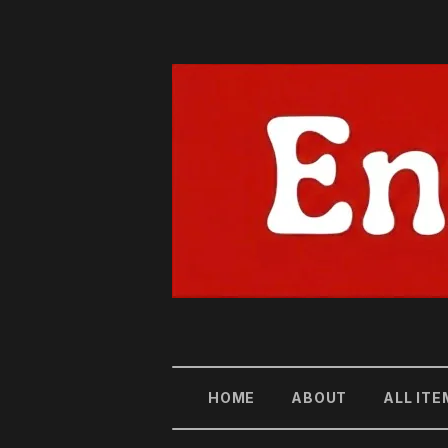
HOME
ABOUT
ALL ITE