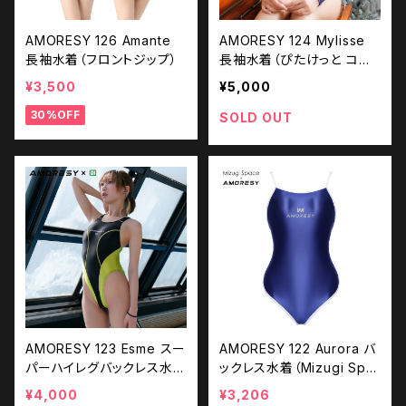
AMORESY 126 Amante
AMORESY 124 Mylisse
長袖水着（フロントジップ）
長袖水着（ぴたけっと コラ
ボ商品）
¥3,500
¥5,000
30%OFF
SOLD OUT
AMORESY 123 Esme スー
AMORESY 122 Aurora バ
パーハイレグバックレス水着
ックレス水着（Mizugi Spa
（コスホリック コラボ商品）
ceコラボ商品）
¥4,000
¥3,206