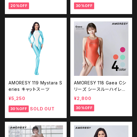
20%OFF
30%OFF
AMORESY 119 Mystara S
AMORESY 118 Gaea Cシ
eries キャットスーツ
リーズ シースルーハイレグ
バックレス 水着
¥5,250
¥2,800
30%OFF
SOLD OUT
30%OFF