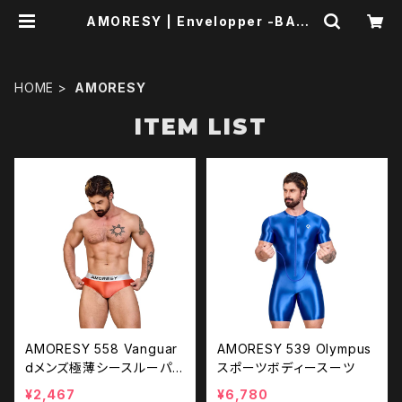
AMORESY | Envelopper -BASE
店-
HOME
AMORESY
ITEM LIST
AMORESY 558 Vanguar
AMORESY 539 Olympus
dメンズ極薄シースルーパン
スポーツボディースーツ
ツ
¥2,467
¥6,780