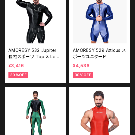
AMORESY 532 Jupiter
AMORESY 529 Atticus ス
長袖スポーツ Top & Legg
ポーツユニタード
ings (Topのみ)
¥3,416
¥4,536
30%OFF
30%OFF