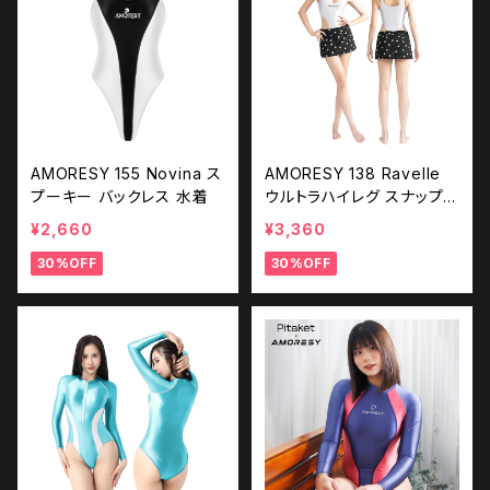
AMORESY 155 Novina ス
AMORESY 138 Ravelle
プーキー バックレス 水着
ウルトラハイレグ スナップク
ロッチ ボディスーツ (TOP
¥2,660
¥3,360
のみ)
30%OFF
30%OFF