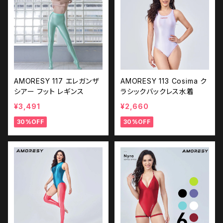
AMORESY 117 エレガンザ
AMORESY 113 Cosima ク
シアー フット レギンス
ラシックバックレス水着
¥3,491
¥2,660
30%OFF
30%OFF