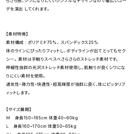
らさら感、シワになりにくいシンプルなデザインなので幅広いコー
デを演出 してくれます。
【素材特徴】
素材構成 : ポリアミド75%、 スパンデックス25%
体のラインにぴったりフィットし、ボディラインが出てとってもセク
シー。 素材は手触りスベスベさらさらのストレッチ素材です。
伸縮性抜群の光沢ストレッチ素材使用し、肌触りが良くシワにな
りにくい素材を使用。
通気性・弾力性・快適性・超高輝度が抜群に良く、体にピッタリフ
ィットします。
【サイズ展開】
Ｍ 身長150~165cm 体重40~60kg
Ｌ 身長160~170cm 体重50~65kg