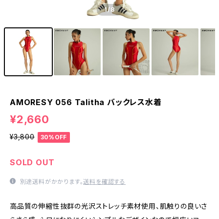
1
/8
AMORESY 056 Talitha バックレス水着
¥2,660
¥3,800
30%OFF
SOLD OUT
別途送料がかかります。
送料を確認する
高品質の伸縮性抜群の光沢ストレッチ素材使用、肌触りの良いさ