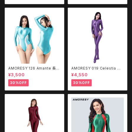
AMORESY 126 Amante 長袖
AMORESY 019 Celestia フ
水着（フロントジップ）
ロントジップ キャットスーツ CQ
¥3,500
¥4,550
LK
30%OFF
30%OFF