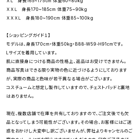
ＸＬ 身長165~175cm 体重60~80kg
ＸＸＬ 身長170~185cm 体重75~90kg
ＸＸＸＬ 身長180~190cm 体重85~100kg
【ショッピングガイド１】
モデルは、身長170cm・体重50kg・B88-W59-H91cmです。
Lサイズを着用しています。
肌に直接身につける商品の性格上、返品はお受けできません。
商品写真はできる限り実物の色に近づけるようにしております
が、実際の商品と色味が若干異なる場合がございます。
コスチュームと想定し製作していますので、チェストパッドと裏地
はありません。
現在、複数店舗で在庫を共有しておりますので、ご注文後でも欠
品となってしまう可能性がございます。その場合、お客様にはご迷
惑をおかけし大変申し訳ございませんが、弊社よりキャンセルのご