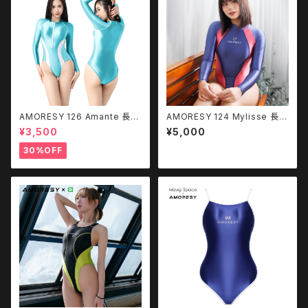
AMORESY 126 Amante 長袖
AMORESY 124 Mylisse 長袖
水着（フロントジップ）
水着（ぴたけっと コラボ商品）
¥3,500
¥5,000
30%OFF