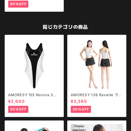
30%OFF
同じカテゴリの商品
AMORESY 155 Novina スプ
AMORESY 138 Ravelle ウル
ーキー バックレス 水着
トラハイレグ スナップクロッチ
¥2,660
¥3,360
ボディスーツ (TOPのみ)
30%OFF
30%OFF