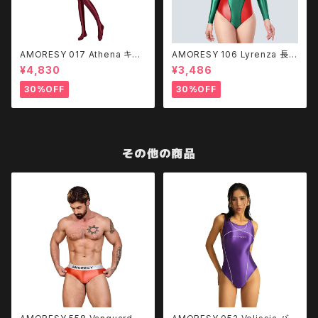
AMORESY 017 Athena キャ
AMORESY 106 Lyrenza 長袖
ットスーツ - Burgundy
水着 レオタード
¥4,830
¥3,486
30%OFF
30%OFF
その他の商品