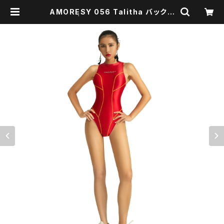
AMORESY 056 Talitha バックレ
ス水着 | Envelopper -BASE店-