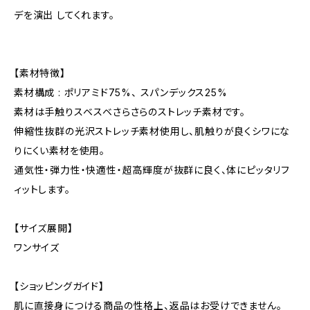
デを演出 してくれます。
【素材特徴】
素材構成 : ポリアミド75%、 スパンデックス25%
素材は手触りスベスベさらさらのストレッチ素材です。
伸縮性抜群の光沢ストレッチ素材使用し、肌触りが良くシワにな
りにくい素材を使用。
通気性・弾力性・快適性・超高輝度が抜群に良く、体にピッタリフ
ィットします。
【サイズ展開】
ワンサイズ
【ショッピングガイド】
肌に直接身につける商品の性格上、返品はお受けできません。