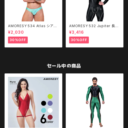
AMORESY 534 Atlas シアー
AMORESY 532 Jupiter 長袖
スイミング・ブリーフ
スポーツ Top & Leggings (T
¥2,030
¥3,416
opのみ)
30%OFF
30%OFF
セール中の商品