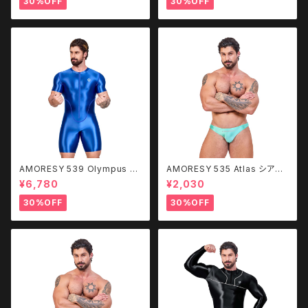
30%OFF
30%OFF
AMORESY 539 Olympus ス
AMORESY 535 Atlas シアー
ポーツボディースーツ
スイミング・Ｔバック
¥6,780
¥2,030
30%OFF
30%OFF