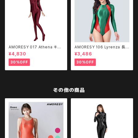
AMORESY 017 Athena キャ
AMORESY 106 Lyrenza 長袖
ットスーツ - Burgundy
水着 レオタード
¥4,830
¥3,486
30%OFF
30%OFF
その他の商品