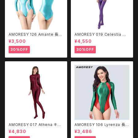
AMORESY 126 Amante 長袖
AMORESY 019 Celestia フ
水着（フロントジップ）
ロントジップ キャットスーツ CQ
¥3,500
¥4,550
LK
30%OFF
30%OFF
AMORESY 017 Athena キャ
AMORESY 106 Lyrenza 長袖
ットスーツ - Burgundy
水着 レオタード
¥4,830
¥3,486