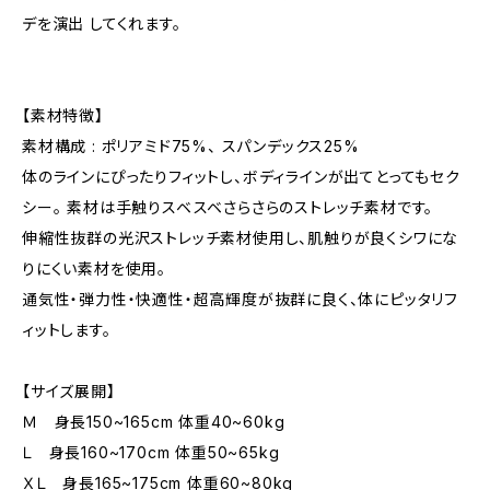
デを演出 してくれます。
【素材特徴】
素材構成 : ポリアミド75%、 スパンデックス25%
体のラインにぴったりフィットし、ボディラインが出てとってもセク
シー。 素材は手触りスベスベさらさらのストレッチ素材です。
伸縮性抜群の光沢ストレッチ素材使用し、肌触りが良くシワにな
りにくい素材を使用。
通気性・弾力性・快適性・超高輝度が抜群に良く、体にピッタリフ
ィットします。
【サイズ展開】
Ｍ 身長150~165cm 体重40~60kg
Ｌ 身長160~170cm 体重50~65kg
ＸＬ 身長165~175cm 体重60~80kg