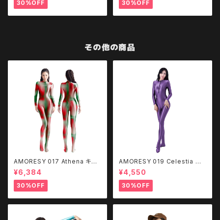
30%OFF
30%OFF
その他の商品
AMORESY 017 Athena キャ
AMORESY 019 Celestia フ
ットスーツ - パターンデザイン
ロントジップ キャットスーツ CQ
¥6,384
¥4,550
LK
30%OFF
30%OFF