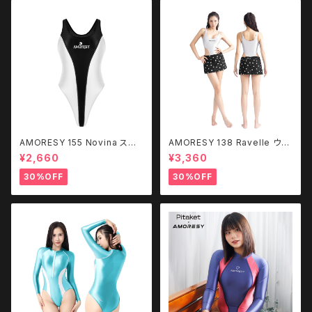
AMORESY 155 Novina スプ
AMORESY 138 Ravelle ウル
ーキー バックレス 水着
トラハイレグ スナップクロッチ
¥2,660
¥3,360
ボディスーツ (TOPのみ)
30%OFF
30%OFF