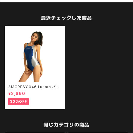
最近チェックした商品
AMORESY 046 Lunara バッ
クレス水着
¥2,660
30%OFF
同じカテゴリの商品