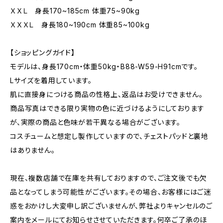
ＸＸＬ 身長170~185cm 体重75~90kg
ＸＸＸＬ 身長180~190cm 体重85~100kg
【ショッピングガイド】
モデルは、身長170cm・体重50kg・B88-W59-H91cmです。
Lサイズを着用しています。
肌に直接身につける商品の性格上、返品はお受けできません。
商品写真はできる限り実物の色に近づけるようにしております
が、実際の商品と色味が若干異なる場合がございます。
コスチュームと想定し製作していますので、チェストパッドと裏地
はありません。
現在、複数店舗で在庫を共有しておりますので、ご注文後でも欠
品となってしまう可能性がございます。その場合、お客様にはご迷
惑をおかけし大変申し訳ございませんが、弊社よりキャンセルのご
案内をメールにてお知らせさせていただきます。何卒ご了承のほ