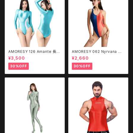
AMORESY 126 Amante 長袖
AMORESY 062 Nyrvana ツ
水着（フロントジップ）
ートンハイレグバックレス水着
¥3,500
¥2,660
30%OFF
30%OFF