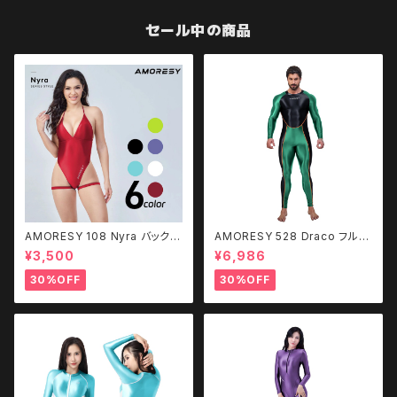
セール中の商品
AMORESY 108 Nyra バックレ
AMORESY 528 Draco フルレ
ス レッグストラップ 水着
ングススポーツボティスーツ
¥3,500
¥6,986
30%OFF
30%OFF