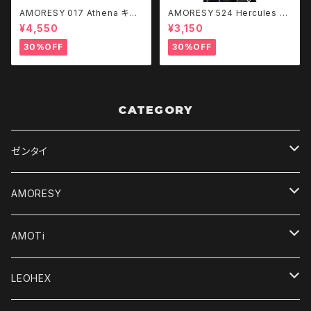
AMORESY 017 Athena キャ
AMORESY 524 Hercules ハ
ットスーツ（Vibrant Colors）C
イネック ベスト vest トップス
¥4,550
¥3,150
HKL
袖なし
30%OFF
30%OFF
CATEGORY
ゼンタイ
デジタルコンテンツ
AMORESY
オリジナルゼンタイ
レディース
AMOTi
キャットスーツ＆ユニタード
輸入品
メンズ
Women's
LEOHEX