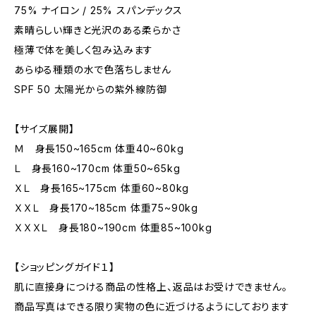
75% ナイロン / 25% スパンデックス
素晴らしい輝きと光沢のある柔らかさ
極薄で体を美しく包み込みます
あらゆる種類の水で色落ちしません
SPF 50 太陽光からの紫外線防御
【サイズ展開】
Ｍ 身長150~165cm 体重40~60kg
Ｌ 身長160~170cm 体重50~65kg
ＸＬ 身長165~175cm 体重60~80kg
ＸＸＬ 身長170~185cm 体重75~90kg
ＸＸＸＬ 身長180~190cm 体重85~100kg
【ショッピングガイド１】
肌に直接身につける商品の性格上、返品はお受けできません。
商品写真はできる限り実物の色に近づけるようにしております