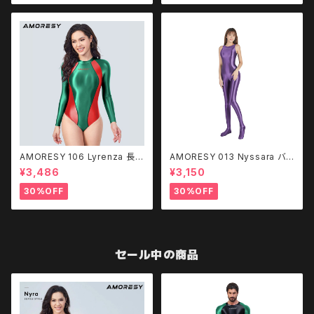
AMORESY 106 Lyrenza 長袖
AMORESY 013 Nyssara バッ
水着 レオタード
クレスキャットスーツ WXLTKW
¥3,486
¥3,150
30%OFF
30%OFF
セール中の商品