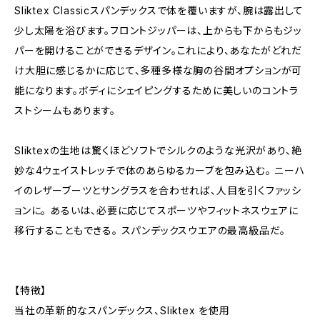
Sliktex Classicスパンデックスで体を覆いますが、腕は露出して
少し太陽を浴びます。フロントジッパーは、上からも下からもジッ
パーを開けることができるデザイン。これにより、あなたがどれだ
け大胆に感じるかに応じて、多種多様な胸の谷間オプションが可
能になります。ボディにシェイピングするために美しいのコントラ
ストシームもあります。
Sliktexの生地は驚くほどソフトでシルクのような光沢があり、絶
妙な4ウェイストレッチで体のあらゆるカーブを包み込む。 ニーハ
イのレザーブーツとサングラスを合わせれば、人目を引くファッシ
ョンに。 あるいは、必要に応じてスポーツやフィットネスウェアに
移行することもできる。 スパンデックスウエアの最高級品だ。
【特徴】
当社の革新的なスパンデックス、Sliktex を使用