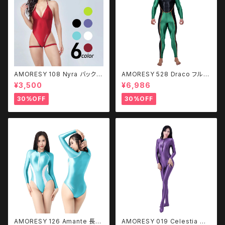
AMORESY 108 Nyra バックレ
AMORESY 528 Draco フルレ
ス レッグストラップ 水着
ングススポーツボティスーツ
¥3,500
¥6,986
30%OFF
30%OFF
AMORESY 126 Amante 長袖
AMORESY 019 Celestia フ