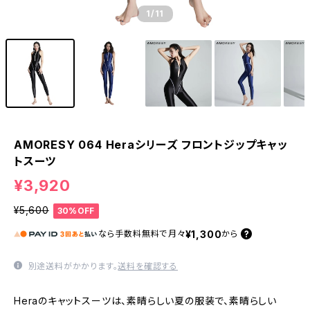
1
/11
AMORESY 064 Heraシリーズ フロントジップキャッ
トスーツ
¥3,920
¥5,600
30%OFF
¥1,300
なら
手数料無料で
月々
から
別途送料がかかります。
送料を確認する
Heraのキャットスーツは、素晴らしい夏の服装で、素晴らしい