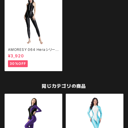
AMORESY 064 Heraシリーズ
フロントジップキャットスーツ
¥3,920
30%OFF
同じカテゴリの商品