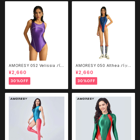
AMORESY 052 Velissia バッ
AMORESY 050 Althea バック
クレス水着
レス水着
¥2,660
¥2,660
30%OFF
30%OFF